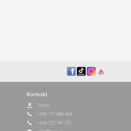
Kontakt
Praha
+420 777 888 408
+420 222 782 732