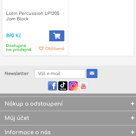
Latin Percussion LP1205
Jam Block
890 Kč
Dostupné
Oblíbené
na prodejně
Newsletter
Nákup a odstoupení
Můj účet
Informace o nás