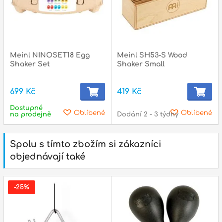
Meinl NINOSET18 Egg
Meinl SH53-S Wood
Shaker Set
Shaker Small
699 Kč
419 Kč
Dostupné
Oblíbené
Oblíbené
na prodejně
Dodání 2 - 3 týdny
Spolu s tímto zbožím si zákazníci
objednávají také
-25%