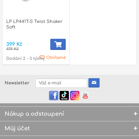
LP LP441T-S Twist Shaker
Soft
399 Kč
419 Kč
Oblíbené
Dodání 2 - 3 týdny
Newsletter
Nákup a odstoupení
Můj účet