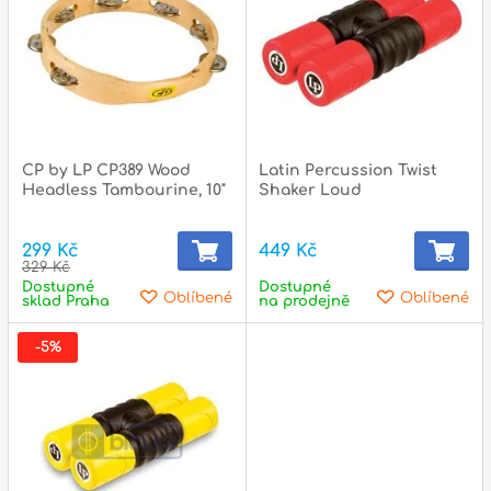
CP by LP CP389 Wood
Latin Percussion Twist
Headless Tambourine, 10"
Shaker Loud
299 Kč
449 Kč
329 Kč
Dostupné
Dostupné
Oblíbené
Oblíbené
sklad Praha
na prodejně
-5%