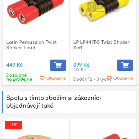
Latin Percussion Twist
LP LP441T-S Twist Shaker
Shaker Loud
Soft
449 Kč
399 Kč
419 Kč
Dostupné
Oblíbené
Oblíbené
na prodejně
Dodání 2 - 3 týdny
Spolu s tímto zbožím si zákazníci
objednávají také
-9%