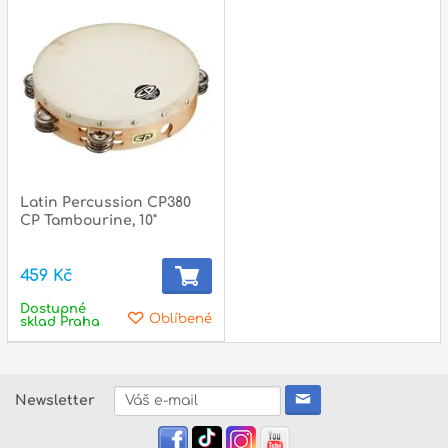
Latin Percussion CP380
CP Tambourine, 10"
459 Kč
Dostupné
Oblíbené
sklad Praha
Newsletter