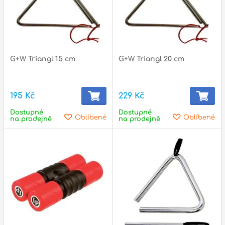
p
p
G+W Triangl 15 cm
G+W Triangl 20 cm
195 Kč
229 Kč
Dostupné
Dostupné
Oblíbené
Oblíbené
na prodejně
na prodejně