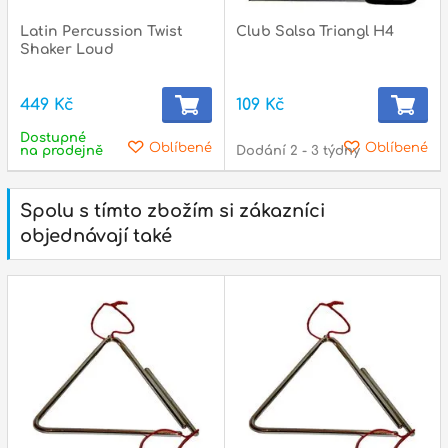
Latin Percussion Twist
Club Salsa Triangl H4
Shaker Loud
449 Kč
109 Kč
Dostupné
Oblíbené
Oblíbené
na prodejně
Dodání 2 - 3 týdny
Spolu s tímto zbožím si zákazníci
objednávají také