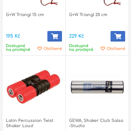
G+W Triangl 15 cm
G+W Triangl 20 cm
195 Kč
229 Kč
Dostupné
Dostupné
Oblíbené
Oblíbené
na prodejně
na prodejně
Latin Percussion Twist
GEWA, Shaker Club Salsa
Shaker Loud
-Studio