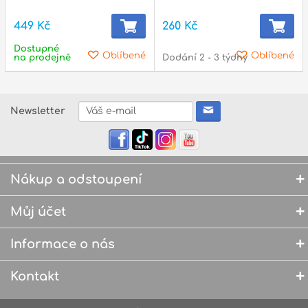
449 Kč
260 Kč
Dostupné
Oblíbené
Oblíbené
na prodejně
Dodání 2 - 3 týdny
Newsletter
Nákup a odstoupení
Můj účet
Informace o nás
Kontakt