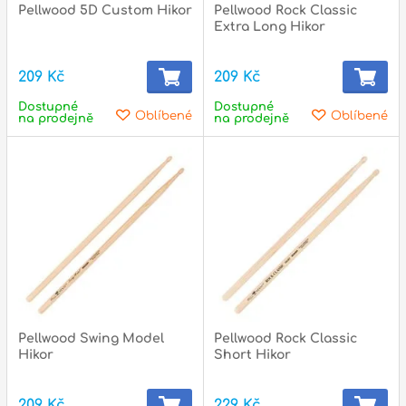
Pellwood 5D Custom Hikor
Pellwood Rock Classic
Extra Long Hikor
209 Kč
209 Kč
Dostupné
Dostupné
Oblíbené
Oblíbené
na prodejně
na prodejně
Pellwood Swing Model
Pellwood Rock Classic
Hikor
Short Hikor
209 Kč
229 Kč