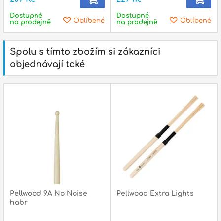
Dostupné
Dostupné
Oblíbené
Oblíbené
na prodejně
na prodejně
Spolu s tímto zbožím si zákazníci
objednávají také
Pellwood 9A No Noise
Pellwood Extra Lights
habr