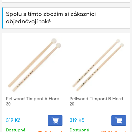
Spolu s tímto zbožím si zákazníci
objednávají také
Pellwood Timpani A Hard
Pellwood Timpani B Hard
30
20
319 Kč
319 Kč
Dostupné
Dostupné