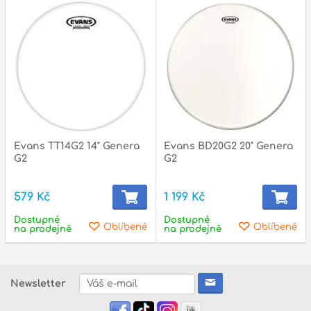
Evans TT14G2 14" Genera
Evans BD20G2 20" Genera
G2
G2
579 Kč
1 199 Kč
Dostupné
Dostupné
Oblíbené
Oblíbené
na prodejně
na prodejně
Newsletter