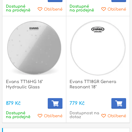
Dostupné
Dostupné
Oblíbené
Oblíbené
na prodejně
na prodejně
Evans TT16HG 16"
Evans TT18GR Genera
Hydraulic Glass
Resonant 18"
879 Kč
779 Kč
Dostupné
Dostupnost na
Oblíbené
Oblíbené
na prodejně
dotaz