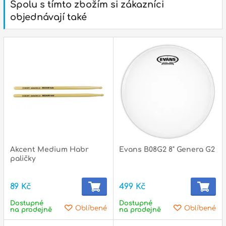
Spolu s tímto zbožím si zákazníci
objednávají také
Akcent Medium Habr
Evans B08G2 8" Genera G2
paličky
89 Kč
499 Kč
Dostupné
Dostupné
Oblíbené
Oblíbené
na prodejně
na prodejně