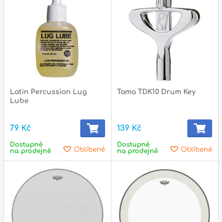
p
p
Latin Percussion Lug
Tama TDK10 Drum Key
Lube
79 Kč
139 Kč
Dostupné
Dostupné
Oblíbené
Oblíbené
na prodejně
na prodejně