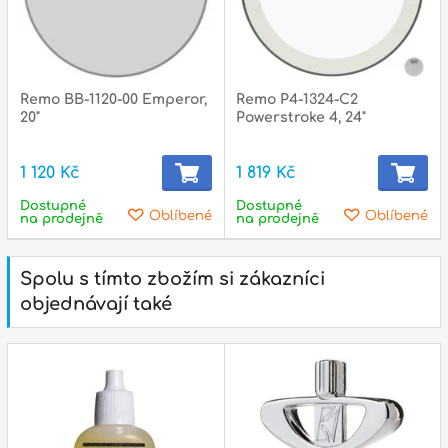
Remo BB-1120-00 Emperor,
Remo P4-1324-C2
20"
Powerstroke 4, 24"
1 120 Kč
1 819 Kč
Dostupné
Dostupné
Oblíbené
Oblíbené
na prodejně
na prodejně
Spolu s tímto zbožím si zákazníci
objednávají také