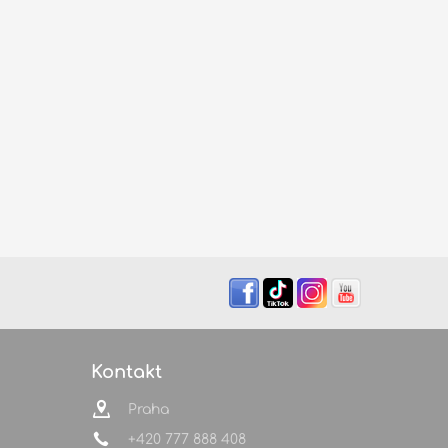
Kontakt
Praha
+420 777 888 408