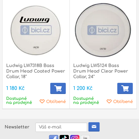
Ludwig LW7318B Bass
Ludwig LW5124 Bass
Drum Head Coated Power
Drum Head Clear Power
Collar, 18"
Collar, 24"
1 180 Kč
1 200 Kč
Dostupné
Dostupné
Oblíbené
Oblíbené
na prodejně
na prodejně
Newsletter