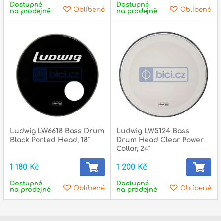
Dostupné
Dostupné
Oblíbené
Oblíbené
na prodejně
na prodejně
Ludwig LW6618 Bass Drum
Ludwig LW5124 Bass
Black Ported Head, 18"
Drum Head Clear Power
Collar, 24"
1 180 Kč
1 200 Kč
Dostupné
Dostupné
Oblíbené
Oblíbené
na prodejně
na prodejně