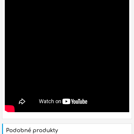
p
p
Podobné produkty