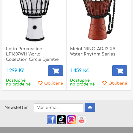
Latin Percussion
Meinl NINO-ADJ2-XS
LP1607WH World
Water Rhythm Series
Collection Circle Djembe
7"
1 299 Kč
1 459 Kč
Dostupné
Dostupné
Oblíbené
Oblíbené
na prodejně
na prodejně
Newsletter