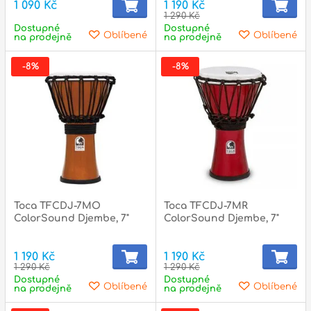
1 090 Kč
1 190 Kč
1 290 Kč
Dostupné
Dostupné
Oblíbené
Oblíbené
na prodejně
na prodejně
-8%
-8%
Toca TFCDJ-7MO
Toca TFCDJ-7MR
ColorSound Djembe, 7"
ColorSound Djembe, 7"
1 190 Kč
1 190 Kč
1 290 Kč
1 290 Kč
Dostupné
Dostupné
Oblíbené
Oblíbené
na prodejně
na prodejně