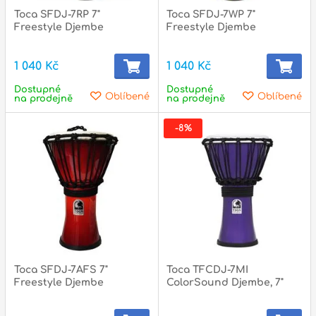
Toca SFDJ-7RP 7"
Toca SFDJ-7WP 7"
Freestyle Djembe
Freestyle Djembe
1 040 Kč
1 040 Kč
Dostupné
Dostupné
Oblíbené
Oblíbené
na prodejně
na prodejně
-8%
Toca SFDJ-7AFS 7"
Toca TFCDJ-7MI
Freestyle Djembe
ColorSound Djembe, 7"