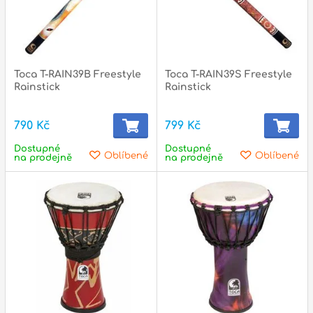
p
Toca T-RAIN39B Freestyle
Toca T-RAIN39S Freestyle
Rainstick
Rainstick
790 Kč
799 Kč
Dostupné
Dostupné
Oblíbené
Oblíbené
na prodejně
na prodejně