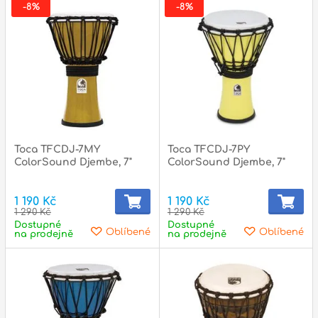
-8%
-8%
Toca TFCDJ-7MY
Toca TFCDJ-7PY
ColorSound Djembe, 7"
ColorSound Djembe, 7"
1 190 Kč
1 190 Kč
1 290 Kč
1 290 Kč
Dostupné
Dostupné
Oblíbené
Oblíbené
na prodejně
na prodejně