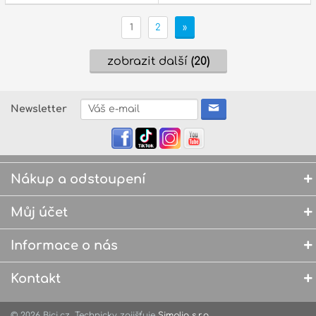
1
2
»
zobrazit další
(20)
Newsletter
Nákup a odstoupení
Můj účet
Informace o nás
Kontakt
© 2026 Bici.cz. Technicky zajišťuje
Simplia s.r.o.