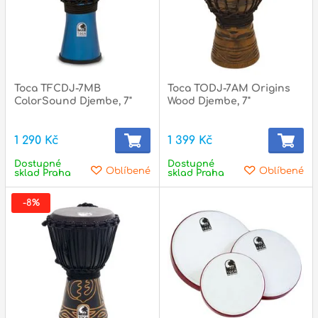
Toca TFCDJ-7MB
Toca TODJ-7AM Origins
ColorSound Djembe, 7"
Wood Djembe, 7"
1 290 Kč
1 399 Kč
Dostupné
Dostupné
Oblíbené
Oblíbené
sklad Praha
sklad Praha
-8%