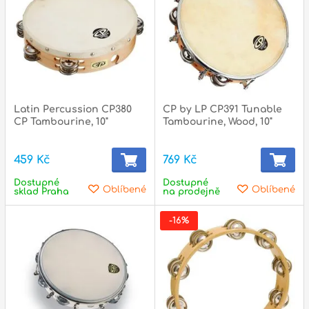
Latin Percussion CP380
CP by LP CP391 Tunable
CP Tambourine, 10"
Tambourine, Wood, 10"
459 Kč
769 Kč
Dostupné
Dostupné
Oblíbené
Oblíbené
sklad Praha
na prodejně
-16%