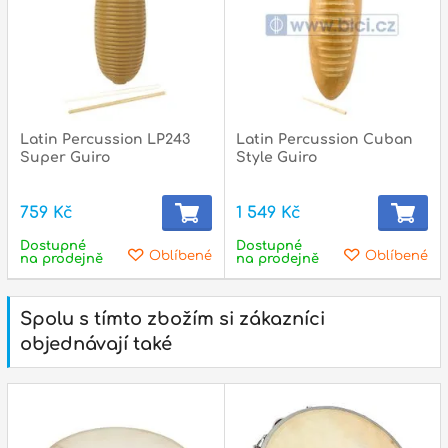
Latin Percussion LP243
Latin Percussion Cuban
Super Guiro
Style Guiro
759 Kč
1 549 Kč
Dostupné
Dostupné
Oblíbené
Oblíbené
na prodejně
na prodejně
Spolu s tímto zbožím si zákazníci
objednávají také