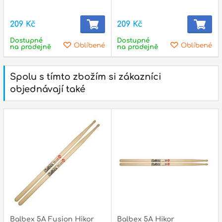
209 Kč
209 Kč
Dostupné
Dostupné
Oblíbené
Oblíbené
na prodejně
na prodejně
Spolu s tímto zbožím si zákazníci
objednávají také
Balbex 5A Fusion Hikor
Balbex 5A Hikor