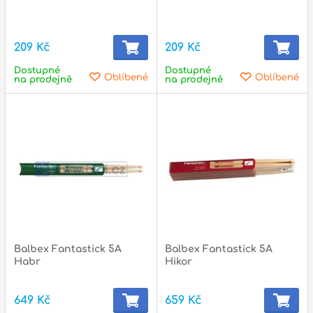
209 Kč
209 Kč
Dostupné
Dostupné
Oblíbené
Oblíbené
na prodejně
na prodejně
Balbex Fantastick 5A
Balbex Fantastick 5A
Habr
Hikor
649 Kč
659 Kč