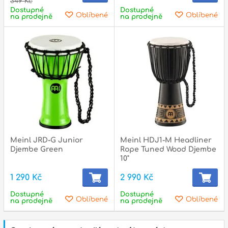
349 Kč
Dostupné
Dostupné
Oblíbené
Oblíbené
na prodejně
na prodejně
Meinl JRD-G Junior
Meinl HDJ1-M Headliner
Djembe Green
Rope Tuned Wood Djembe
10"
1 290 Kč
2 990 Kč
Dostupné
Dostupné
Oblíbené
Oblíbené
na prodejně
na prodejně