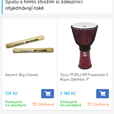
Spolu s tímto zbožím si zákazníci
objednávají také
Akcent Big Claves
Toca TF2DJ-9R Freestyle II
Rope Djembe, 9"
139 Kč
2 180 Kč
Dostupné
Dostupné
Oblíbené
Oblíbené
na prodejně
na prodejně