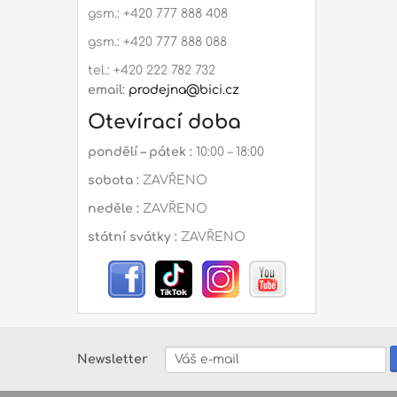
gsm.: +420 777 888 408
gsm.: +420 777 888 088
tel.: +420 222 782 732
email:
prodejna@bici.cz
Otevírací doba
pondělí – pátek :
10:00 – 18:00
sobota :
ZAVŘENO
neděle :
ZAVŘENO
státní svátky :
ZAVŘENO
Newsletter